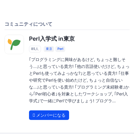
コミュニティについて
Perl入学式 in東京
85人
東京
Perl
｢プログラミングに興味があるけど, ちょっと難しそ
う...｣と思っている貴方! ｢他の言語使いだけど, ちょっ
とPerlも使ってみよっかな?｣と思っている貴方! ｢仕事
や研究でPerlを使い始めたけど, ちょっと自信ない
な...｣と思っている貴方! ｢プログラミング未経験者｣か
ら｢Perl初心者｣を対象としたワークショップ, ｢Perl入
学式｣で一緒にPerlで学びましょう! プログラ...
メンバーになる