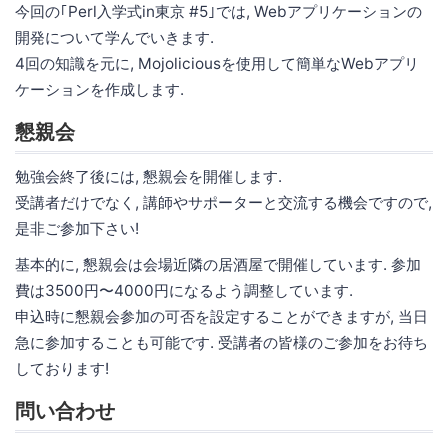
今回の｢Perl入学式in東京 #5｣では, Webアプリケーションの
開発について学んでいきます.
4回の知識を元に, Mojoliciousを使用して簡単なWebアプリ
ケーションを作成します.
懇親会
勉強会終了後には, 懇親会を開催します.
受講者だけでなく, 講師やサポーターと交流する機会ですので,
是非ご参加下さい!
基本的に, 懇親会は会場近隣の居酒屋で開催しています. 参加
費は3500円〜4000円になるよう調整しています.
申込時に懇親会参加の可否を設定することができますが, 当日
急に参加することも可能です. 受講者の皆様のご参加をお待ち
しております!
問い合わせ