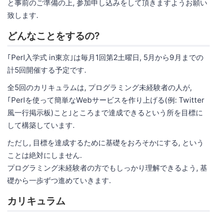
と事前のご準備の上, 参加申し込みをして頂きますようお願い
致します.
どんなことをするの?
｢Perl入学式 in東京｣は毎月1回第2土曜日, 5月から9月までの
計5回開催する予定です.
全5回のカリキュラムは, プログラミング未経験者の人が,
｢Perlを使って簡単なWebサービスを作り上げる(例: Twitter
風一行掲示板)こと｣ところまで達成できるという所を目標に
して構築しています.
ただし, 目標を達成するために基礎をおろそかにする, という
ことは絶対にしません.
プログラミング未経験者の方でもしっかり理解できるよう, 基
礎から一歩ずつ進めていきます.
カリキュラム