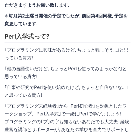
ただきますようお願い致します.
※毎月第2土曜日開催の予定でしたが, 前回第4回同様, 予定を
変更しています.
Perl入学式って?
｢プログラミングに興味があるけど, ちょっと難しそう...｣と思
っている貴方!
｢他の言語使いだけど, ちょっとPerlも使ってみよっかな?｣と
思っている貴方!
｢仕事や研究でPerlを使い始めたけど, ちょっと自信ないな...｣
と思っている貴方!
｢プログラミング未経験者｣から｢Perl初心者｣を対象としたワ
ークショップ, ｢Perl入学式｣で一緒にPerlで学びましょう!
プログラミングの｢プ｣の字も知らないあなたでも大丈夫. 経験
豊富な講師とサポーターが, あなたの学びを全力でサポートし